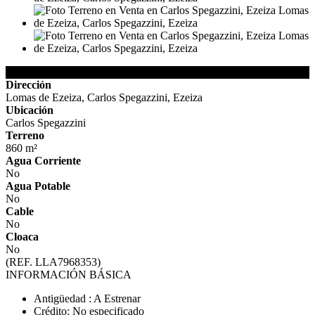
Detalles de la Propiedad
Dirección
Lomas de Ezeiza, Carlos Spegazzini, Ezeiza
Ubicación
Carlos Spegazzini
Terreno
860 m²
Agua Corriente
No
Agua Potable
No
Cable
No
Cloaca
No
(REF. LLA7968353)
INFORMACIÓN BÁSICA
Antigüedad : A Estrenar
Crédito: No especificado