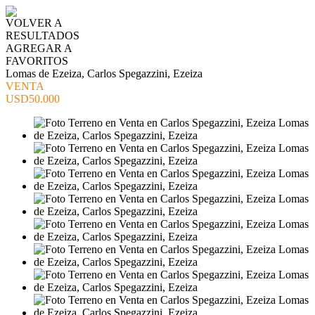
VOLVER A
RESULTADOS
AGREGAR A
FAVORITOS
Lomas de Ezeiza, Carlos Spegazzini, Ezeiza
VENTA
USD50.000