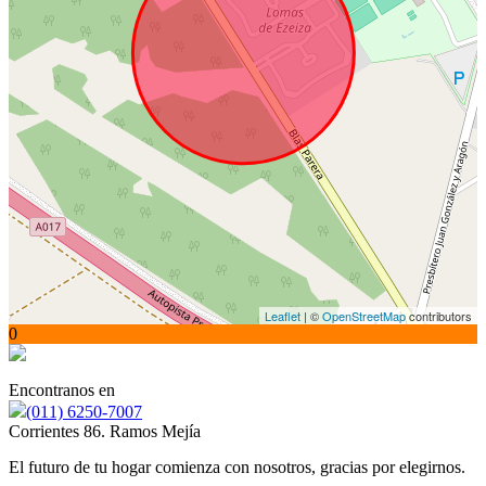
Leaflet
| ©
OpenStreetMap
contributors
0
Encontranos en
(011) 6250-7007
Corrientes 86. Ramos Mejía
El futuro de tu hogar comienza con nosotros, gracias por elegirnos.