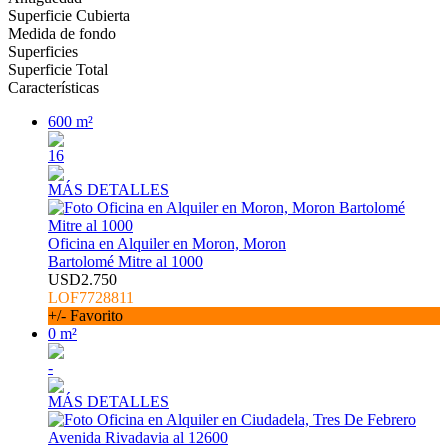
Superficie Cubierta
Medida de fondo
Superficies
Superficie Total
Características
600 m²
16
MÁS DETALLES
Oficina en Alquiler en Moron, Moron
Bartolomé Mitre al 1000
USD2.750
LOF7728811
+/- Favorito
0 m²
-
MÁS DETALLES