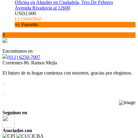
Oficina en Alquiler en Ciudadela, Tres De Febrero
Avenida Rivadavia al 12600
USD2.000
LLO6665845
+/- Favorito
0
Encontranos en
(011) 6250-7007
Corrientes 86. Ramos Mejía
El futuro de tu hogar comienza con nosotros, gracias por elegirnos.
.
.
Seguinos en
Asociados con