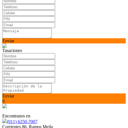
Enviar
Tasaciones
Enviar
0
Encontranos en
(011) 6250-7007
Corrientes 86. Ramos Mejía