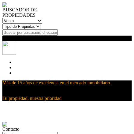
BUSCADOR DE
PROPIEDADES
Buscar
Más de 15 años de excelencia en el mercado inmobiliario.
Tu propiedad, nuestra prioridad
Contacto