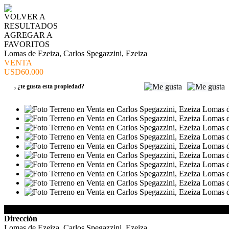
VOLVER A
RESULTADOS
AGREGAR A
FAVORITOS
Lomas de Ezeiza, Carlos Spegazzini, Ezeiza
VENTA
USD60.000
,
¿te gusta esta propiedad?
Detalles de la Propiedad
Dirección
Lomas de Ezeiza, Carlos Spegazzini, Ezeiza