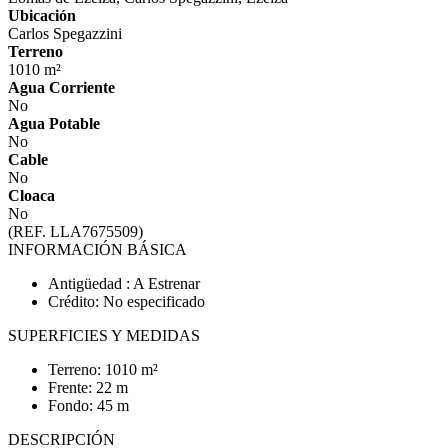
Ubicación
Carlos Spegazzini
Terreno
1010 m²
Agua Corriente
No
Agua Potable
No
Cable
No
Cloaca
No
(REF. LLA7675509)
INFORMACIÓN BÁSICA
Antigüedad : A Estrenar
Crédito: No especificado
SUPERFICIES Y MEDIDAS
Terreno: 1010 m²
Frente: 22 m
Fondo: 45 m
DESCRIPCIÓN