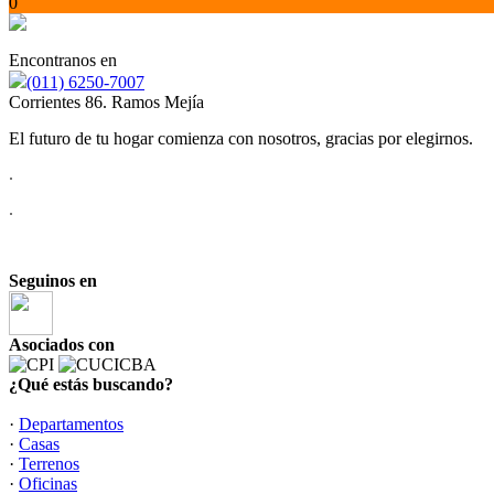
0
Encontranos en
(011) 6250-7007
Corrientes 86. Ramos Mejía
El futuro de tu hogar comienza con nosotros, gracias por elegirnos.
.
.
Seguinos en
Asociados con
¿Qué estás buscando?
·
Departamentos
·
Casas
·
Terrenos
·
Oficinas