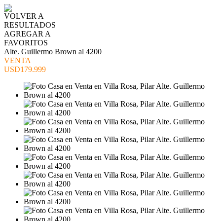
VOLVER A
RESULTADOS
AGREGAR A
FAVORITOS
Alte. Guillermo Brown al 4200
VENTA
USD179.999