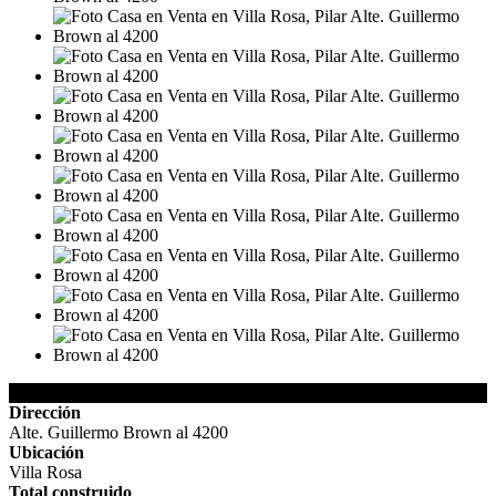
Detalles de la Propiedad
Dirección
Alte. Guillermo Brown al 4200
Ubicación
Villa Rosa
Total construido