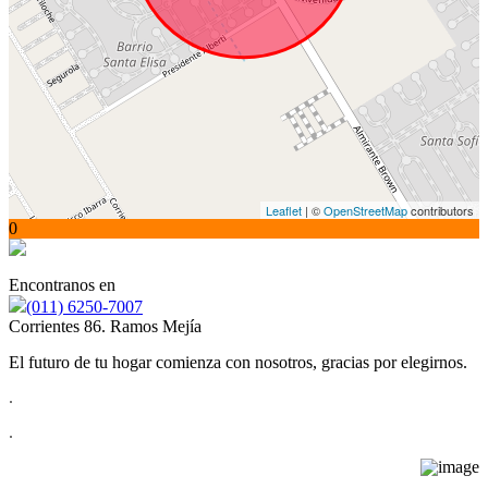
Leaflet
| ©
OpenStreetMap
contributors
0
Encontranos en
(011) 6250-7007
Corrientes 86. Ramos Mejía
El futuro de tu hogar comienza con nosotros, gracias por elegirnos.
.
.