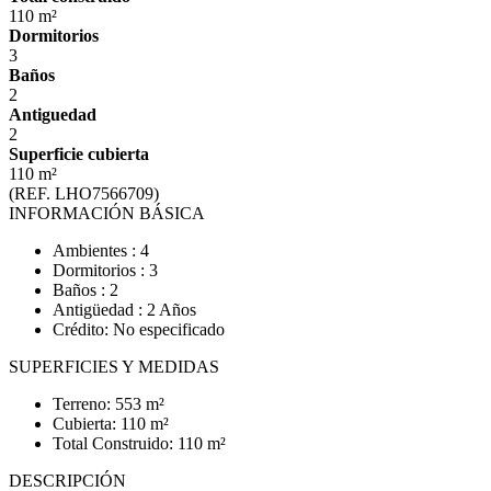
110 m²
Dormitorios
3
Baños
2
Antiguedad
2
Superficie cubierta
110 m²
(REF. LHO7566709)
INFORMACIÓN BÁSICA
Ambientes : 4
Dormitorios : 3
Baños : 2
Antigüedad : 2 Años
Crédito: No especificado
SUPERFICIES Y MEDIDAS
Terreno: 553 m²
Cubierta: 110 m²
Total Construido: 110 m²
DESCRIPCIÓN