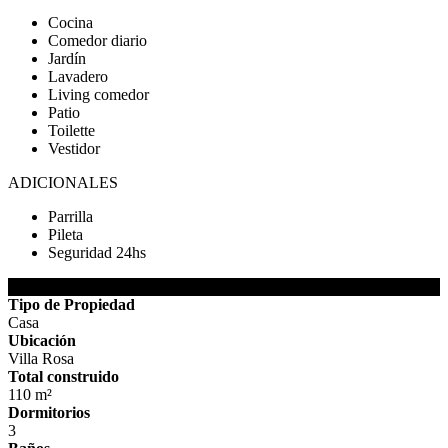
Cocina
Comedor diario
Jardín
Lavadero
Living comedor
Patio
Toilette
Vestidor
ADICIONALES
Parrilla
Pileta
Seguridad 24hs
DETALLES DE LA PROPIEDAD
Tipo de Propiedad
Casa
Ubicación
Villa Rosa
Total construido
110 m²
Dormitorios
3