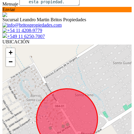
Mensaje
Enviar
Sucursal Leandro Martin Britos Propiedades
info@britospropiedades.com
+54 11 4208-9779
+549 11 6250-7007
UBICACIÓN
+
−