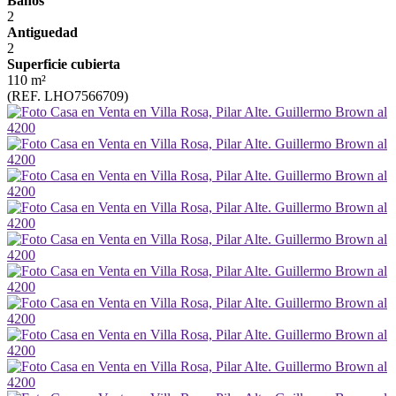
Baños
2
Antiguedad
2
Superficie cubierta
110 m²
(REF. LHO7566709)