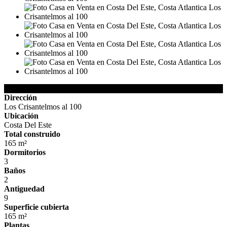
Detalles de la Propiedad
Dirección
Los Crisantelmos al 100
Ubicación
Costa Del Este
Total construido
165 m²
Dormitorios
3
Baños
2
Antiguedad
9
Superficie cubierta
165 m²
Plantas