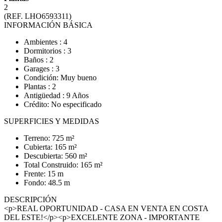
2
(REF. LHO6593311)
INFORMACIÓN BÁSICA
Ambientes : 4
Dormitorios : 3
Baños : 2
Garages : 3
Condición: Muy bueno
Plantas : 2
Antigüedad : 9 Años
Crédito: No especificado
SUPERFICIES Y MEDIDAS
Terreno: 725 m²
Cubierta: 165 m²
Descubierta: 560 m²
Total Construido: 165 m²
Frente: 15 m
Fondo: 48.5 m
DESCRIPCIÓN
<p>REAL OPORTUNIDAD - CASA EN VENTA EN COSTA
DEL ESTE!</p><p>EXCELENTE ZONA - IMPORTANTE