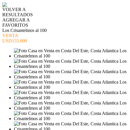
VOLVER A
RESULTADOS
AGREGAR A
FAVORITOS
Los Crisantelmos al 100
VENTA
USD155.000