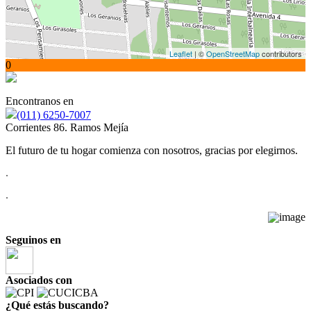
Leaflet
| ©
OpenStreetMap
contributors
0
Encontranos en
(011) 6250-7007
Corrientes 86. Ramos Mejía
El futuro de tu hogar comienza con nosotros, gracias por elegirnos.
.
.
Seguinos en
Asociados con
¿Qué estás buscando?