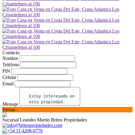
Contacto
Nombre
Teléfono
PIN
Celular
Email
Mensaje
Enviar
Sucursal Leandro Martin Britos Propiedades
info@britospropiedades.com
+54 11 4208-9779