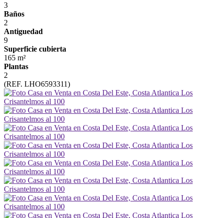
3
Baños
2
Antiguedad
9
Superficie cubierta
165 m²
Plantas
2
(REF. LHO6593311)